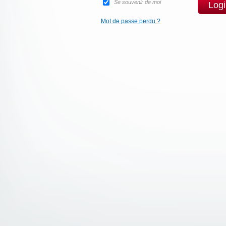
Se souvenir de moi
Log
Mot de passe perdu ?