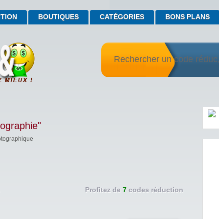
TION
BOUTIQUES
CATÉGORIES
BONS PLANS
tographie"
otographique
Profitez de
7
codes réduction