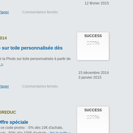
12 février 2015
rtager
Commentaires fermés
SUCCESS
014
100%
 sur toile personnalisée dès
la Photo sur toile personnalisée à partir de
 ››
15 décembre 2014
3 janvier 2015
rtager
Commentaires fermés
SUCCESS
IREDUC
100%
fre spéciale
e ce code promo : -5% dès 10€ d'achats,