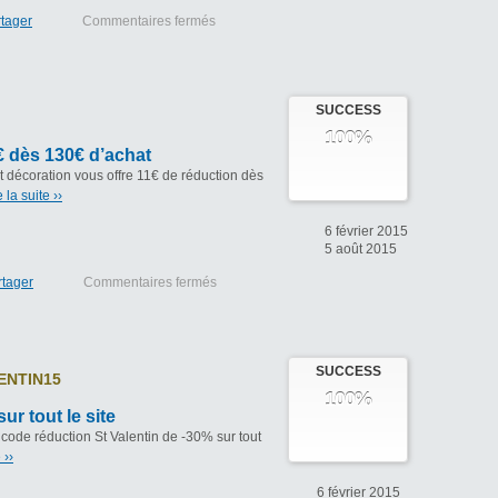
tager
Commentaires fermés
SUCCESS
100%
 dès 130€ d’achat
 décoration vous offre 11€ de réduction dès
e la suite ››
6 février 2015
5 août 2015
rtager
Commentaires fermés
SUCCESS
ENTIN15
100%
ur tout le site
 code réduction St Valentin de -30% sur tout
 ››
6 février 2015