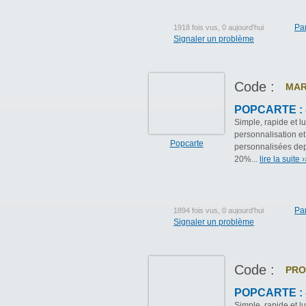
Pa
1918 fois vus, 0 aujourd'hui
Signaler un problème
Code :
MAR
POPCARTE : -
Simple, rapide et l
personnalisation et 
Popcarte
personnalisées depu
20%...
lire la suite ›
Pa
1894 fois vus, 0 aujourd'hui
Signaler un problème
Code :
PRO
POPCARTE : -
Simple, rapide et l