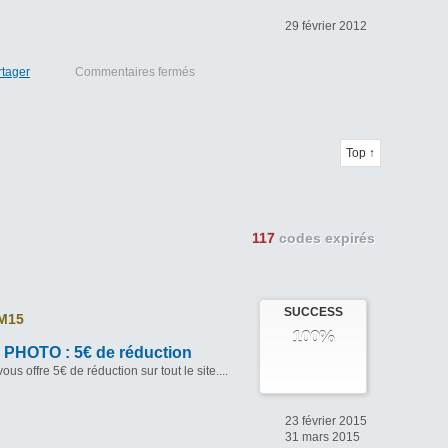
29 février 2012
rtager
Commentaires fermés
Top ↑
117
codes expirés
SUCCESS
M15
100%
HOTO : 5€ de réduction
s offre 5€ de réduction sur tout le site....
23 février 2015
31 mars 2015