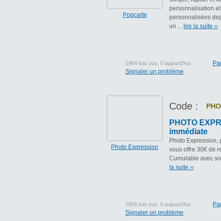
personnalisation et 
Popcarte
personnalisées depu
un ...
lire la suite ››
Pa
1964 fois vus, 0 aujourd'hui
Signaler un problème
Code :
PHO
PHOTO EXPRE
immédiate
Photo Expression, 
Photo Expression
vous offre 30€ de 
Cumulable avec sold
la suite ››
Pa
1926 fois vus, 0 aujourd'hui
Signaler un problème