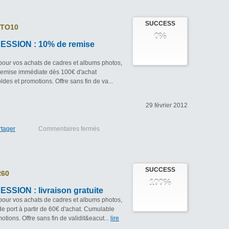
SUCCESS
TO10
0%
SSION : 10% de remise
pour vos achats de cadres et albums photos,
remise immédiate dès 100€ d'achat
es et promotions. Offre sans fin de va...
29 février 2012
rtager
Commentaires fermés
SUCCESS
R60
100%
SION : livraison gratuite
pour vos achats de cadres et albums photos,
 de port à partir de 60€ d'achat. Cumulable
otions. Offre sans fin de validit&eacut...
lire