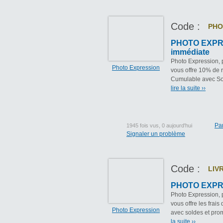
Code :
PHO
PHOTO EXPRE
immédiate
Photo Expression, 
Photo Expression
vous offre 10% de 
Cumulable avec Sold
lire la suite ››
Pa
1945 fois vus, 0 aujourd'hui
Signaler un problème
Code :
LIV
PHOTO EXPRES
Photo Expression, 
vous offre les frais
Photo Expression
avec soldes et prom
la suite ››