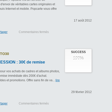
d'envoi de véritables cartes originales et
is Internet et mobile. Popcarte vous offre
17 août 2012
rtager
Commentaires fermés
SUCCESS
TO30
100%
SSION : 30€ de remise
pour vos achats de cadres et albums photos,
remise immédiate dès 200€ d'achat.
es et promotions. Offre sans fin de va...
lire
29 février 2012
rtager
Commentaires fermés