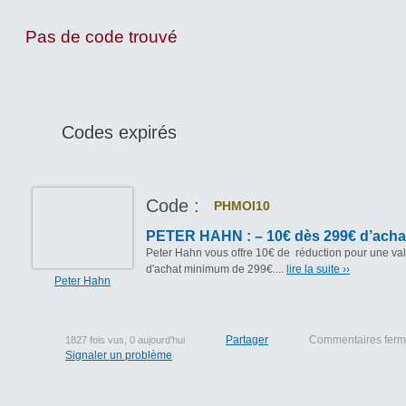
Pas de code trouvé
Codes expirés
Code :
PHMOI10
PETER HAHN : – 10€ dès 299€ d’acha
Peter Hahn vous offre 10€ de réduction pour une va
d'achat minimum de 299€....
lire la suite ››
Peter Hahn
Partager
Commentaires fer
1827 fois vus, 0 aujourd'hui
Signaler un problème