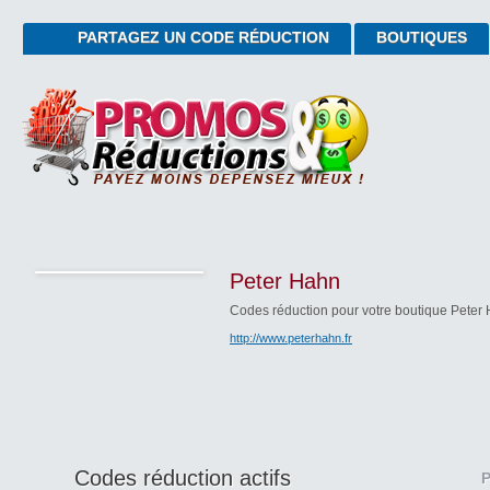
PARTAGEZ UN CODE RÉDUCTION
BOUTIQUES
Peter Hahn
Codes réduction pour votre boutique Peter
http://www.peterhahn.fr
Codes réduction actifs
P