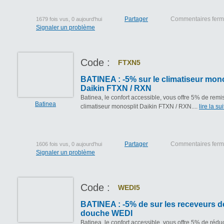
Partager
Commentaires fer
1679 fois vus, 0 aujourd'hui
Signaler un problème
Code :
FTXN5
BATINEA : -5% sur le climatiseur mono
Daikin FTXN / RXN
Batinea, le confort accessible, vous offre 5% de remis
Batinea
climatiseur monosplit Daikin FTXN / RXN....
lire la sui
Partager
Commentaires fer
1606 fois vus, 0 aujourd'hui
Signaler un problème
Code :
WEDI5
BATINEA : -5% de sur les receveurs d
douche WEDI
Batinea, le confort accessible, vous offre 5% de rédu