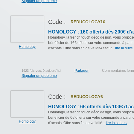
Signaler un problème
Code :
REDUCOLOGY16
HOMOLOGY : 16€ offerts dès 200€ d’a
Homology, la french touch déco design, vous propos
bénéficier de 16€ offerts sur votre commande à parti
Homology
d'achats. Offre sans fin de validit&eacut...
lire la suite 
Partager
Commentaires fer
1923 fois vus, 0 aujourd'hui
Signaler un problème
Code :
REDUCOLOGY6
HOMOLOGY : 6€ offerts dès 100€ d’ac
Homology, la french touch déco design, vous propos
bénéficier de 6€ offerts sur votre commande à partir
Homology
d'achats. Offre sans fin de validité...
lire la suite ››