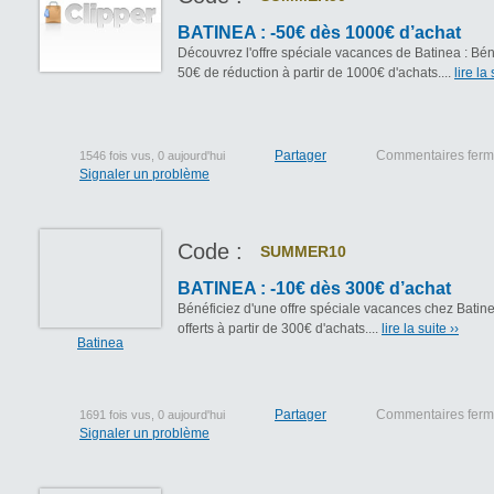
BATINEA : -50€ dès 1000€ d’achat
Découvrez l'offre spéciale vacances de Batinea : Bén
50€ de réduction à partir de 1000€ d'achats....
lire la 
Partager
Commentaires fer
1546 fois vus, 0 aujourd'hui
Signaler un problème
Code :
SUMMER10
BATINEA : -10€ dès 300€ d’achat
Bénéficiez d'une offre spéciale vacances chez Batine
offerts à partir de 300€ d'achats....
lire la suite ››
Batinea
Partager
Commentaires fer
1691 fois vus, 0 aujourd'hui
Signaler un problème