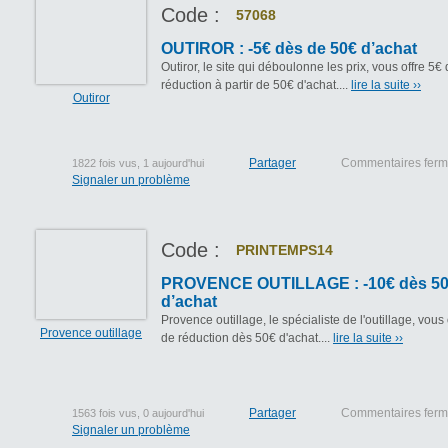
Code :
57068
OUTIROR : -5€ dès de 50€ d’achat
Outiror, le site qui déboulonne les prix, vous offre 5€
réduction à partir de 50€ d'achat....
lire la suite ››
Outiror
Partager
Commentaires fer
1822 fois vus, 1 aujourd'hui
Signaler un problème
Code :
PRINTEMPS14
PROVENCE OUTILLAGE : -10€ dès 5
d’achat
Provence outillage, le spécialiste de l'outillage, vous
Provence outillage
de réduction dès 50€ d'achat....
lire la suite ››
Partager
Commentaires fer
1563 fois vus, 0 aujourd'hui
Signaler un problème