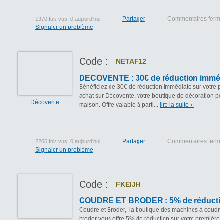
Partager
Commentaires fer
1970 fois vus, 0 aujourd'hui
Signaler un problème
Code :
NETAF12
DECOVENTE : 30€ de réduction immé
Bénéficiez de 30€ de réduction immédiate sur votre 
achat sur Décovente, votre boutique de décoration p
Décovente
maison. Offre valable à parti...
lire la suite ››
Partager
Commentaires fer
2266 fois vus, 0 aujourd'hui
Signaler un problème
Code :
FKEIJH
COUDRE ET BRODER : 5% de réduct
Coudre et Broder, la boutique des machines à coudr
broder vous offre 5% de réduction sur votre première