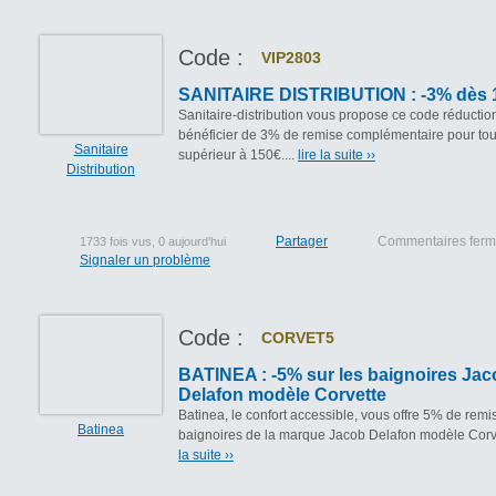
Code :
VIP2803
SANITAIRE DISTRIBUTION : -3% dès 
Sanitaire-distribution vous propose ce code réduction
bénéficier de 3% de remise complémentaire pour tou
Sanitaire
supérieur à 150€....
lire la suite ››
Distribution
Partager
Commentaires fer
1733 fois vus, 0 aujourd'hui
Signaler un problème
Code :
CORVET5
BATINEA : -5% sur les baignoires Ja
Delafon modèle Corvette
Batinea, le confort accessible, vous offre 5% de remi
Batinea
baignoires de la marque Jacob Delafon modèle Corve
la suite ››