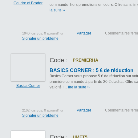
Coudre et Broder
commande, hors promotions en cours. Offre sans fin 
la suite ››
Partager
Commentaires fer
1940 fois vus, 0 aujourd'hui
Signaler un problème
Code :
PREMIERHA
BASICS CORNER : 5 € de réduction
Basics Corner vous propose 5 € de réduction sur vot
première commande à partir de 20 € d'achat. Offre sa
Basics Corner
validité ! ...
lire la suite ››
Partager
Commentaires fer
2102 fois vus, 0 aujourd'hui
Signaler un problème
Code :
UMET5