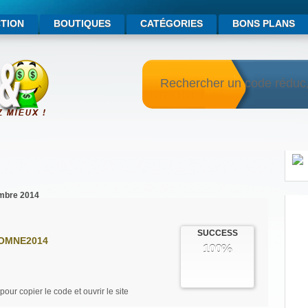
TION
BOUTIQUES
CATÉGORIES
BONS PLANS
embre 2014
SUCCESS
OMNE2014
100%
pour copier le code et ouvrir le site