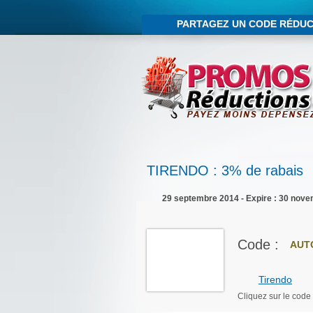
PARTAGEZ UN CODE RÉDUC
TIRENDO : 3% de rabais
29 septembre 2014 - Expire : 30 nov
Code :
AUT
Tirendo
Cliquez sur le code 