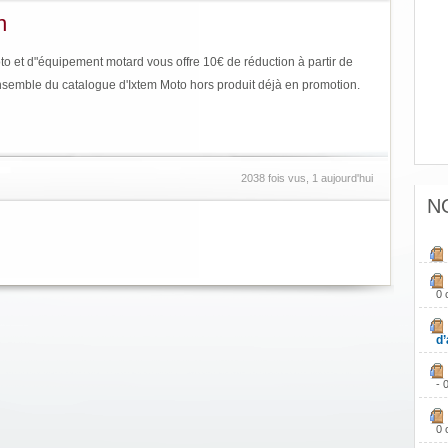
n
to et d"équipement motard vous offre 10€ de réduction à partir de
ensemble du catalogue d'Ixtem Moto hors produit déjà en promotion.
2038 fois vus, 1 aujourd'hui
N
0 
d’
- 
0 