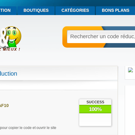
TION
BOUTIQUES
CATÉGORIES
BONS PLANS
uction
SUCCESS
AF10
100%
pour copier le code et ouvrir le site