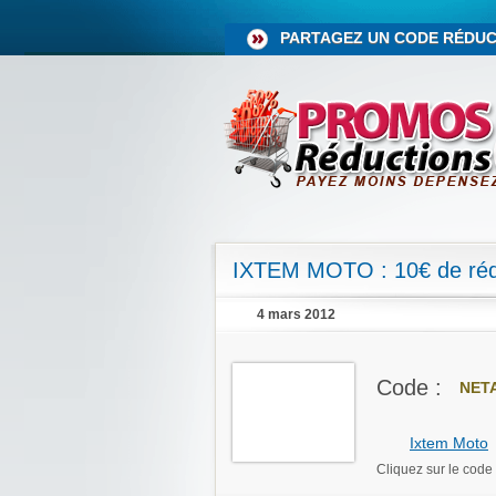
PARTAGEZ UN CODE RÉDUC
IXTEM MOTO : 10€ de réd
4 mars 2012
Code :
NET
Ixtem Moto
Cliquez sur le code 