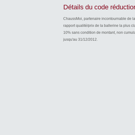
Détails du code réductio
ChaussMoi, partenaire incontournable de l
rapport qualité/prix de la ballerine la plus
10% sans condition de montant, non cumulab
jusqu'au 31/12/2012.