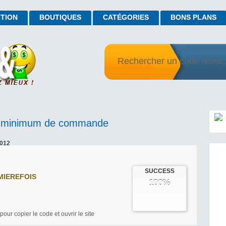
TION
BOUTIQUES
CATÉGORIES
BONS PLANS
 minimum de commande
2012
SUCCESS
MIEREFOIS
100%
pour copier le code et ouvrir le site