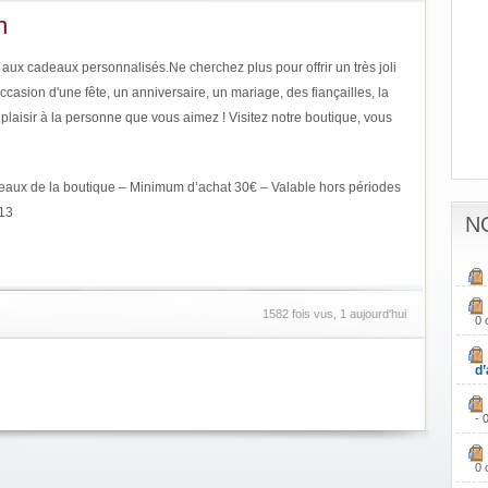
n
ux cadeaux personnalisés.Ne cherchez plus pour offrir un très joli
occasion d'une fête, un anniversaire, un mariage, des fiançailles, la
 plaisir à la personne que vous aimez ! Visitez notre boutique, vous
eaux de la boutique – Minimum d’achat 30€ – Valable hors périodes
013
N
1582 fois vus, 1 aujourd'hui
0 
d’
- 
0 