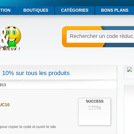
TION
BOUTIQUES
CATÉGORIES
BONS PLANS
10% sur tous les produits
2013
SUCCESS
UC10
100%
pour copier le code et ouvrir le site