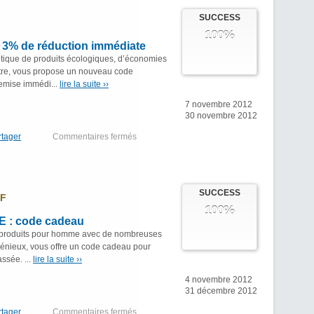
SUCCESS
100%
3% de réduction immédiate
outique de produits écologiques, d’économies
être, vous propose un nouveau code
remise immédi...
lire la suite ››
7 novembre 2012
30 novembre 2012
rtager
Commentaires fermés
SUCCESS
F
100%
 : code cadeau
produits pour homme avec de nombreuses
ngénieux, vous offre un code cadeau pour
ssée. ...
lire la suite ››
4 novembre 2012
31 décembre 2012
rtager
Commentaires fermés