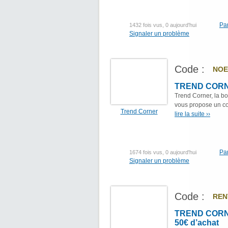
Pa
1432 fois vus, 0 aujourd'hui
Signaler un problème
Code :
NOE
TREND CORNER
Trend Corner, la bo
vous propose un cod
Trend Corner
lire la suite ››
Pa
1674 fois vus, 0 aujourd'hui
Signaler un problème
Code :
REN
TREND CORNER
50€ d’achat