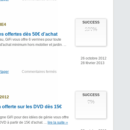
SUCCESS
IE4
100%
nes offertes dès 50€ d’achat
, GiFi vous offre 6 verrines pour toute
achat minimum hors mobilier et jardin. ...
26 octobre 2012
28 février 2013
rtager
Commentaires fermés
SUCCESS
2012
0%
on offerte sur les DVD dès 15€
gne GiFi pour des idées de génie vous offre
 DVD à partir de 15€ d'achat. ...
lire la suite ››