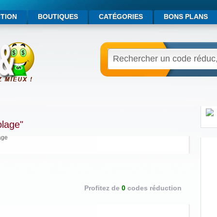
TION
BOUTIQUES
CATÉGORIES
BONS PLANS
olage"
age
Profitez de
0
codes réduction