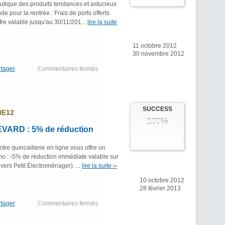
utique des produits tendances et astucieux
e pour la rentrée : Frais de ports offerts
fre valable jusqu'au 30/11/201...
lire la suite
11 octobre 2012
30 novembre 2012
rtager
Commentaires fermés
SUCCESS
E12
100%
ARD : 5% de réduction
re quincaillerie en ligne vous offre un
 : -5% de réduction immédiate valable sur
nivers Petit Électroménager). ...
lire la suite ››
10 octobre 2012
28 février 2013
rtager
Commentaires fermés