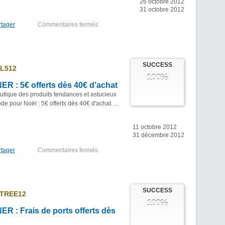
26 octobre 2012
31 octobre 2012
rtager
Commentaires fermés
SUCCESS
L512
100%
 : 5€ offerts dès 40€ d’achat
utique des produits tendances et astucieux
e pour Noël : 5€ offerts dès 40€ d'achat. ...
11 octobre 2012
31 décembre 2012
rtager
Commentaires fermés
SUCCESS
TREE12
100%
 : Frais de ports offerts dès