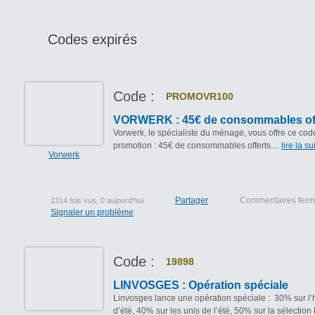
Codes expirés
Code :
PROMOVR100
VORWERK : 45€ de consommables of
Vorwerk, le spécialiste du ménage, vous offre ce cod
promotion : 45€ de consommables offerts....
lire la su
Vorwerk
Partager
Commentaires fer
1314 fois vus, 0 aujourd'hui
Signaler un problème
Code :
19898
LINVOSGES : Opération spéciale
Linvosges lance une opération spéciale : 30% sur l’
d’été, 40% sur les unis de l’été, 50% sur la sélectio