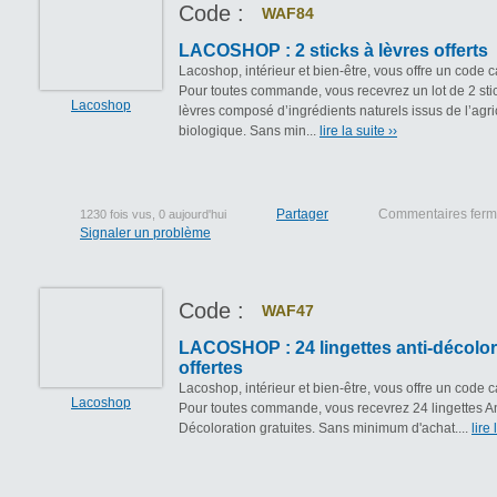
Code :
WAF84
LACOSHOP : 2 sticks à lèvres offerts
Lacoshop, intérieur et bien-être, vous offre un code 
Pour toutes commande, vous recevrez un lot de 2 sti
Lacoshop
lèvres composé d’ingrédients naturels issus de l’agri
biologique. Sans min...
lire la suite ››
Partager
Commentaires fer
1230 fois vus, 0 aujourd'hui
Signaler un problème
Code :
WAF47
LACOSHOP : 24 lingettes anti-décolor
offertes
Lacoshop, intérieur et bien-être, vous offre un code 
Lacoshop
Pour toutes commande, vous recevrez 24 lingettes An
Décoloration gratuites. Sans minimum d'achat....
lire 