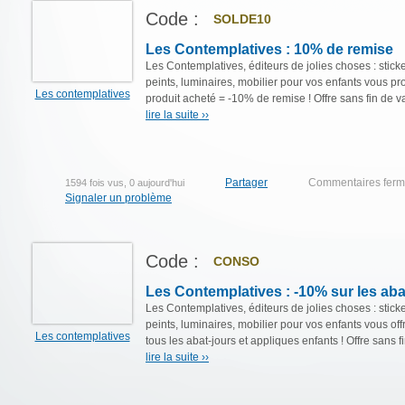
Code :
SOLDE10
Les Contemplatives : 10% de remise
Les Contemplatives, éditeurs de jolies choses : sticke
peints, luminaires, mobilier pour vos enfants vous p
Les contemplatives
produit acheté = -10% de remise ! Offre sans fin de val
lire la suite ››
Partager
Commentaires fer
1594 fois vus, 0 aujourd'hui
Signaler un problème
Code :
CONSO
Les Contemplatives : -10% sur les aba
Les Contemplatives, éditeurs de jolies choses : sticke
peints, luminaires, mobilier pour vos enfants vous of
Les contemplatives
tous les abat-jours et appliques enfants ! Offre sans fi
lire la suite ››