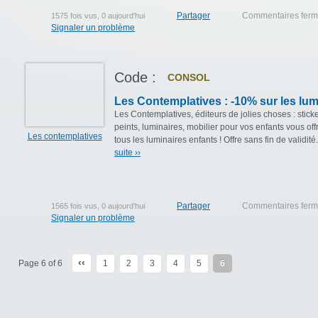
Partager
Commentaires fer
1575 fois vus, 0 aujourd'hui
Signaler un problème
Code :
CONSOL
Les Contemplatives : -10% sur les lum
Les Contemplatives, éditeurs de jolies choses : sticke
peints, luminaires, mobilier pour vos enfants vous of
Les contemplatives
tous les luminaires enfants ! Offre sans fin de validité.
suite ››
Partager
Commentaires fer
1565 fois vus, 0 aujourd'hui
Signaler un problème
‹‹
Page 6 of 6
1
2
3
4
5
6