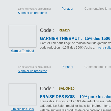
Partager
Commentaires fer
1246 fois vus, 0 aujourd'hui
Signaler un problème
Code :
REM15
GARNIER THIEBAUT : -15% dès 150€ 
Garnier Thiebaut, linge de maison haut de gamme vo
code réduction : -15% dès 150€ d'achat....
lire la suite
Garnier Thiebaut
Partager
Commentaires fer
1209 fois vus, 0 aujourd'hui
Signaler un problème
Code :
SALON10
FRAISE DES BOIS : -10% pour le salo
Fraise des Bois vous offre 10% de réduction sur toute
catégorie Le Salon (mobilier, tapis, luminaires, literie..
Fraises des Bois
valable sur tous les produits de cette catégorie même