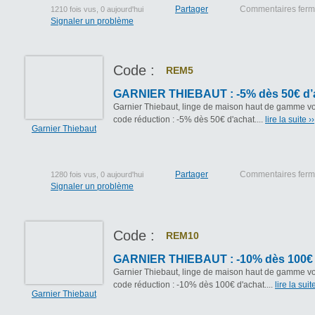
Partager
Commentaires fer
1210 fois vus, 0 aujourd'hui
Signaler un problème
Code :
REM5
GARNIER THIEBAUT : -5% dès 50€ d’
Garnier Thiebaut, linge de maison haut de gamme vo
code réduction : -5% dès 50€ d'achat....
lire la suite ››
Garnier Thiebaut
Partager
Commentaires fer
1280 fois vus, 0 aujourd'hui
Signaler un problème
Code :
REM10
GARNIER THIEBAUT : -10% dès 100€ 
Garnier Thiebaut, linge de maison haut de gamme vo
code réduction : -10% dès 100€ d'achat....
lire la suite
Garnier Thiebaut